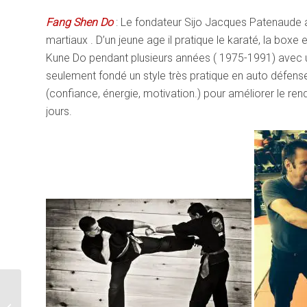
Fang Shen Do
: Le fondateur Sijo Jacques Patenaude a
martiaux . D’un jeune age il pratique le karaté, la bo
Kune Do pendant plusieurs années ( 1975-1991) avec 
seulement fondé un style très pratique en auto défense,
(confiance, énergie, motivation.) pour améliorer le re
jours.
2 membres de Team
Patenaude MMA