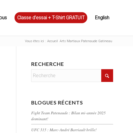
ous
Classe d’essai + T-Shirt GRATUIT
English
Vous êtes ici :
Accueil
Arts Martiaux Patenaude Gatineau
RECHERCHE
BLOGUES RÉCENTS
Fight Team Patenaude : Bilan mi-année 2025
dominant!
UFC 315 : Marc-André Barriault brille!