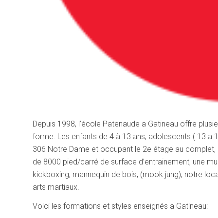
Depuis 1998, l’école Patenaude a Gatineau offre plusie
forme. Les enfants de 4 à 13 ans, adolescents ( 13 a 
306 Notre Dame et occupant le 2e étage au complet, no
de 8000 pied/carré de surface d’entrainement, une mul
kickboxing, mannequin de bois, (mook jung), notre lo
arts martiaux.
Voici les formations et styles enseignés a Gatineau: