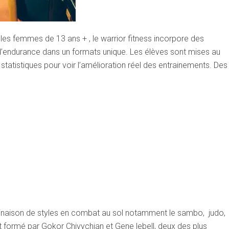
es femmes de 13 ans + , le warrior fitness incorpore des
 d’endurance dans un formats unique. Les élèves sont mises au
 statistiques pour voir l’amélioration réel des entrainements. Des
naison de styles en combat au sol notamment le sambo, judo,
sont formé par Gokor Chivychian et Gene lebell, deux des plus