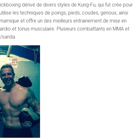
ckboxing dérivé de divers styles de Kung-Fu, qui fut crée pour
utilise les techniques de poings, pieds, coudes, genoux, ainsi
ynamique et offre un des meilleurs entrainement de mise en
cardio et tonus musculaire. Plusieurs combattants en MMA et
u/sanda.