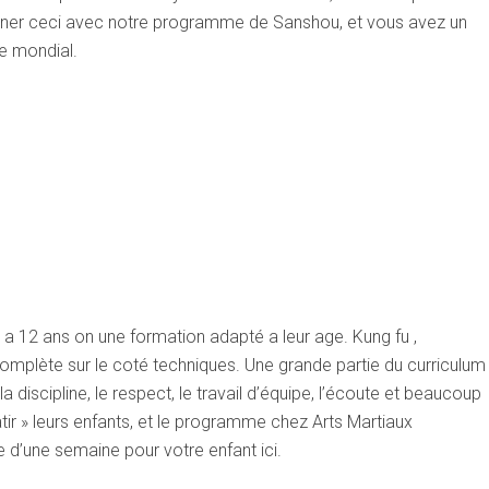
ner ceci avec notre programme de Sanshou, et vous avez un
e mondial.
4 a 12 ans on une formation adapté a leur age. Kung fu ,
mplète sur le coté techniques. Une grande partie du curriculum
 discipline, le respect, le travail d’équipe, l’écoute et beaucoup
atir » leurs enfants, et le programme chez Arts Martiaux
 d’une semaine pour votre enfant ici.