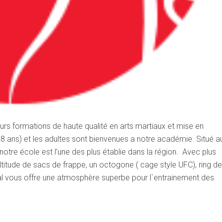
urs formations de haute qualité en arts martiaux et mise en
18 ans) et les adultes sont bienvenues a notre académie. Situé a
tre école est l’une des plus établie dans la région. Avec plus
titude de sacs de frappe, un octogone ( cage style UFC), ring de
cal vous offre une atmosphère superbe pour l`entrainement des