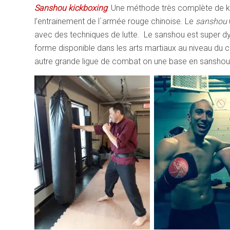
Sanshou kickboxing
: Une méthode très complète de ki
l’entrainement de l`armée rouge chinoise. Le
sanshou
avec des techniques de lutte. Le sanshou est super d
forme disponible dans les arts martiaux au niveau du 
autre grande ligue de combat on une base en sansho