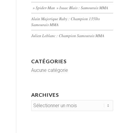
» Spider-Man » Isaac Blais : Samourais MMA
Alain Majorique Raby : Champion 135lbs
Samourais MMA
Julien Leblanc : Champion Samourais MMA
CATÉGORIES
Aucune catégorie
ARCHIVES