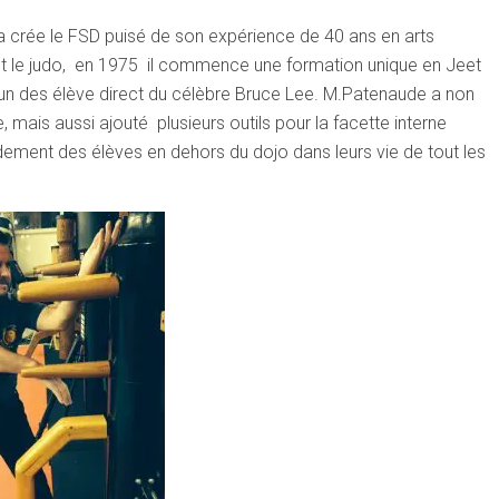
 crée le FSD puisé de son expérience de 40 ans en arts
xe et le judo, en 1975 il commence une formation unique en Jeet
un des élève direct du célèbre Bruce Lee. M.Patenaude a non
 mais aussi ajouté plusieurs outils pour la facette interne
ndement des élèves en dehors du dojo dans leurs vie de tout les