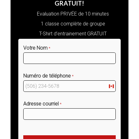
GRATUIT!
Evaluation PRIVÉE de 10 minutes
1 classe complète de groupe
T-Shirt d’entrainement GRATUIT
Votre Nom
*
Numéro de téléphone
*
Canada
+1
Adresse courriel
*