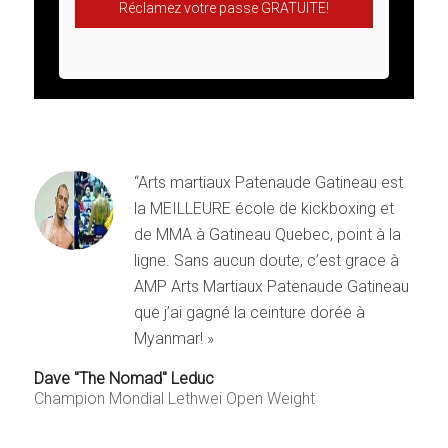
Réclamez votre passe GRATUITE!
“Arts martiaux Patenaude Gatineau est
la MEILLEURE école de kickboxing et
de MMA à Gatineau Quebec, point à la
ligne. Sans aucun doute, c’est grace à
AMP Arts Martiaux Patenaude Gatineau
que j’ai gagné la ceinture dorée à
Myanmar! »
Dave "The Nomad" Leduc
Champion Mondial Lethwei Open Weight