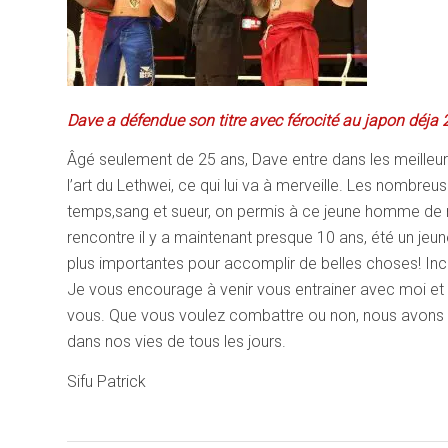
Dave a défendue son titre avec férocité au japon déja 2
Âgé seulement de 25 ans, Dave entre dans les meilleu
l’art du Lethwei, ce qui lui va à merveille. Les nombreu
temps,sang et sueur, on permis à ce jeune homme de ré
rencontre il y a maintenant presque 10 ans, été un je
plus importantes pour accomplir de belles choses! Inc
Je vous encourage à venir vous entrainer avec moi et 
vous. Que vous voulez combattre ou non, nous avons t
dans nos vies de tous les jours.
Sifu Patrick