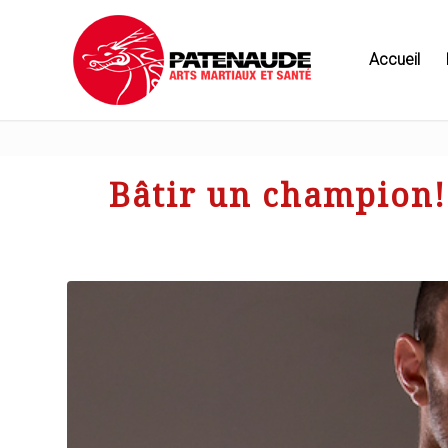
Accueil
Bâtir un champion!