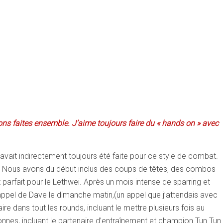
ns faites ensemble. J’aime toujours faire du « hands on » avec
vait indirectement toujours été faite pour ce style de combat.
it. Nous avons du début inclus des coups de têtes, des combos
t parfait pour le Lethwei. Après un mois intense de sparring et
appel de Dave le dimanche matin,(un appel que j’attendais avec
e dans tout les rounds, incluant le mettre plusieurs fois au
nnes, incluant le partenaire d’entraînement et champion Tun Tun