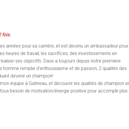
 fois.
res années pour sa carrière, et est devenu un ambassadeur pour
ses heures de travail, les sacrifices, des investissements en
aliser ses objectifs. Dave a toujours depuis notre première
une homme remplie d’enthousiasme et de passion, 2 qualités des
luant devenir un champion!
mon équipe à Gatineau, et découvrir les qualités de champion e
ous besoin de motivation/énergie positive pour accomplir plus