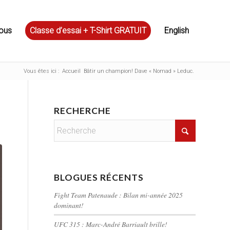
ous
Classe d’essai + T-Shirt GRATUIT
English
Vous êtes ici :
Accueil
Bâtir un champion! Dave « Nomad » Leduc.
RECHERCHE
BLOGUES RÉCENTS
Fight Team Patenaude : Bilan mi-année 2025
dominant!
UFC 315 : Marc-André Barriault brille!