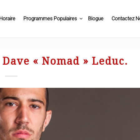
Horaire
Programmes Populaires
Blogue
Contactez N
 Dave « Nomad » Leduc.