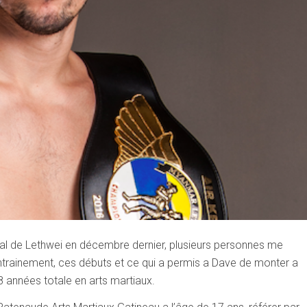
l de Lethwei en décembre dernier, plusieurs personnes me
ntrainement, ces débuts et ce qui a permis a Dave de monter a
8 années totale en arts martiaux.