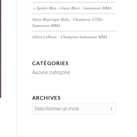
» Spider-Man » Isaac Blais : Samourais MMA
Alain Majorique Raby : Champion 135lbs
Samourais MMA
Julien Leblanc : Champion Samourais MMA
CATÉGORIES
Aucune catégorie
ARCHIVES