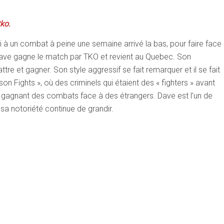
tko.
i à un combat à peine une semaine arrivé la bas, pour faire face
 Dave gagne le match par TKO et revient au Quebec. Son
e et gagner. Son style aggressif se fait remarquer et il se fait
son Fights », où des criminels qui étaient des « fighters » avant
 gagnant des combats face à des étrangers. Dave est l’un de
a notoriété continue de grandir.