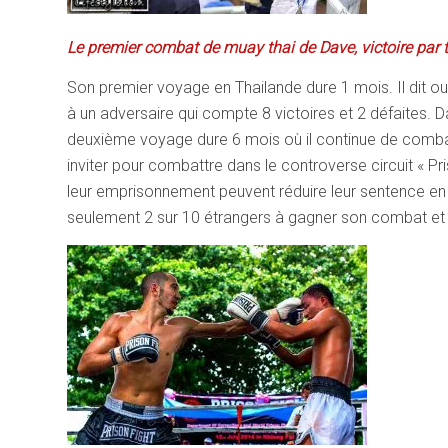
Le premier combat de muay thai de Dave, victoire par 
Son premier voyage en Thailande dure 1 mois. Il dit ou
à un adversaire qui compte 8 victoires et 2 défaites.
deuxième voyage dure 6 mois où il continue de combattr
inviter pour combattre dans le controverse circuit « Pri
leur emprisonnement peuvent réduire leur sentence en
seulement 2 sur 10 étrangers à gagner son combat et s