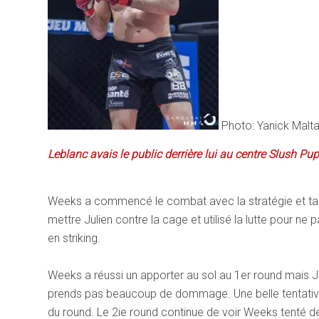
Photo: Yanick Malta
Leblanc avais le public derrière lui au centre Slush Pu
Weeks a commencé le combat avec la stratégie et tact
mettre Julien contre la cage et utilisé la lutte pour ne
en striking.
Weeks a réussi un apporter au sol au 1er round mais Jul
prends pas beaucoup de dommage. Une belle tentative
du round. Le 2ie round continue de voir Weeks tenté 