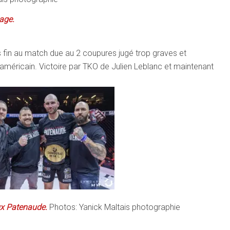
sage.
s fin au match due au 2 coupures jugé trop graves et
méricain. Victoire par TKO de Julien Leblanc et maintenant
aux Patenaude.
Photos: Yanick Maltais photographie