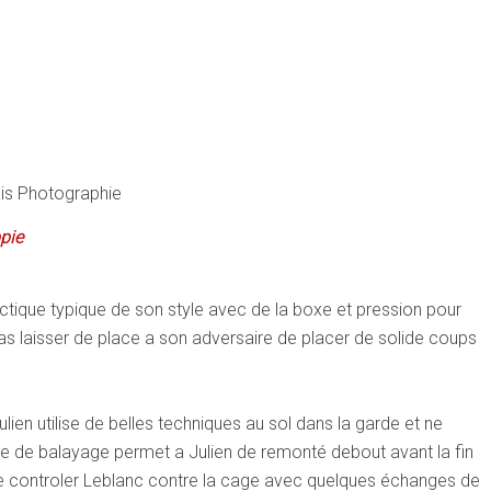
is Photographie
ppie
ique typique de son style avec de la boxe et pression pour
 pas laisser de place a son adversaire de placer de solide coups
ien utilise de belles techniques au sol dans la garde et ne
 de balayage permet a Julien de remonté debout avant la fin
de controler Leblanc contre la cage avec quelques échanges de