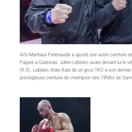
Arts Martiaux Patenaude a ajouté une autre ceinture d
Puppie a Gatineau. Julien Leblanc avais devant lui le
(9-3) . Leblanc étais frais de un gros TKO a son derni
prestigieuse ceinture de champion des 185lbs de Samo