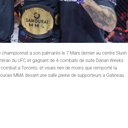
e championnat a son palmarès le 7 Mars dernier au centre Slush
 vétéran du UFC et gagnant de 4 combats de suite Darian Weeks
er combat a Toronto, et visais rien de moins que remporté la
urais MMA devant une salle pleine de supporteurs a Gatineau.