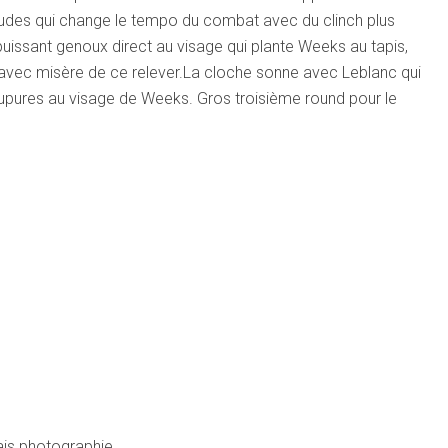
coudes qui change le tempo du combat avec du clinch plus
issant genoux direct au visage qui plante Weeks au tapis,
avec misère de ce relever.La cloche sonne avec Leblanc qui
pures au visage de Weeks. Gros troisième round pour le
ais photographie