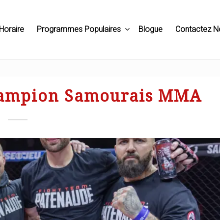
Horaire
Programmes Populaires
Blogue
Contactez N
Champion Samourais MMA