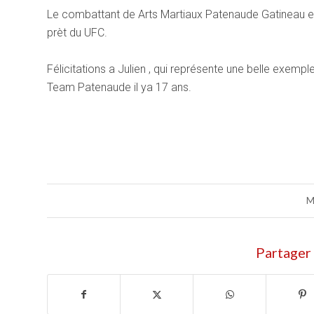
Le combattant de Arts Martiaux Patenaude Gatineau est 
prèt du UFC.
Félicitations a Julien , qui représente une belle exempl
Team Patenaude il ya 17 ans.
M
Partager 