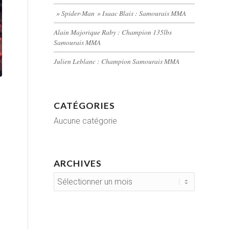
» Spider-Man » Isaac Blais : Samourais MMA
Alain Majorique Raby : Champion 135lbs
Samourais MMA
Julien Leblanc : Champion Samourais MMA
CATÉGORIES
Aucune catégorie
ARCHIVES