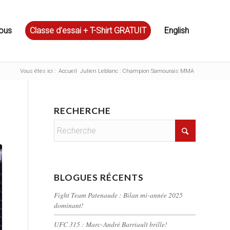
ous
Classe d’essai + T-Shirt GRATUIT
English
Vous êtes ici :
Accueil
Julien Leblanc : Champion Samourais MMA
RECHERCHE
BLOGUES RÉCENTS
Fight Team Patenaude : Bilan mi-année 2025
dominant!
UFC 315 : Marc-André Barriault brille!