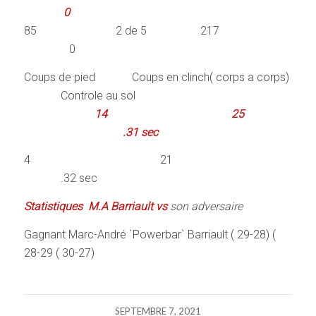
0
85 2 de 5 217
0
Coups de pied Coups en clinch( corps a corps)
Controle au sol
14
25
.31 sec
4 21
.32 sec
Statistiques M.A Barriault vs
son adversaire
Gagnant Marc-André `Powerbar` Barriault ( 29-28) (
28-29 ( 30-27)
SEPTEMBRE 7, 2021