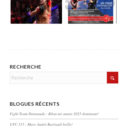
RECHERCHE
BLOGUES RÉCENTS
Fight Team Patenaude : Bilan mi-année 2025 dominant!
UFC 315 : Marc-André Barriault brille!