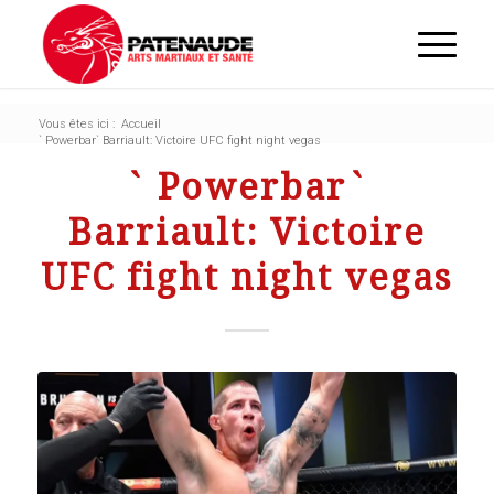
Vous êtes ici :
Accueil
` Powerbar` Barriault: Victoire UFC fight night vegas
` Powerbar`
Barriault: Victoire
UFC fight night vegas