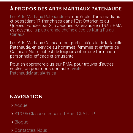
À PROPOS DES ARTS MARTIAUX PATENAUDE
Les Arts Martiaux Patenaude
est une école d'arts martiaux
et possédant 17 franchises dans l'Est Ontarien et au
Québec. Fondée par Sijo Jacques Patenaude en 1975, PMA
est devenue
la plus grande chaîne d'écoles Kung-Fu au
Canada
.
Les Arts Martiaux Gatineau font partie intégrale de la famille
Patenaude, en service au hommes, femmes et enfants de
Gatineau. Notre but est de toujours offrir une formation
personnelle, efficace et amusante.
Pour en apprendre plus sur PMA, pour trouver d'autres
écoles, ou pour nous contacter,
visiter
PatenaudeMartialArts.ca
NAVIGATION
Accueil
$19.95 Classe d’essai + T-Shirt GRATUIT!
Blogue
Contactez Nous