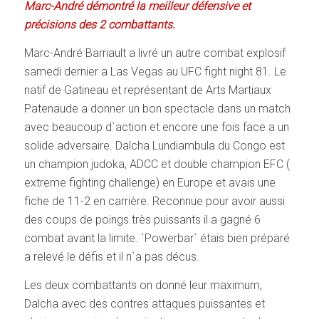
Marc-André démontré la meilleur défensive et
précisions des 2 combattants.
Marc-André Barriault a livré un autre combat explosif
samedi dernier a Las Vegas au UFC fight night 81. Le
natif de Gatineau et représentant de Arts Martiaux
Patenaude a donner un bon spectacle dans un match
avec beaucoup d`action et encore une fois face a un
solide adversaire. Dalcha Lundiambula du Congo est
un champion judoka, ADCC et double champion EFC (
extreme fighting challenge) en Europe et avais une
fiche de 11-2 en carrière. Reconnue pour avoir aussi
des coups de poings très puissants il a gagné 6
combat avant la limite. `Powerbar` étais bien préparé
a relevé le défis et il n`a pas décus.
Les deux combattants on donné leur maximum,
Dalcha avec des contres attaques puissantes et