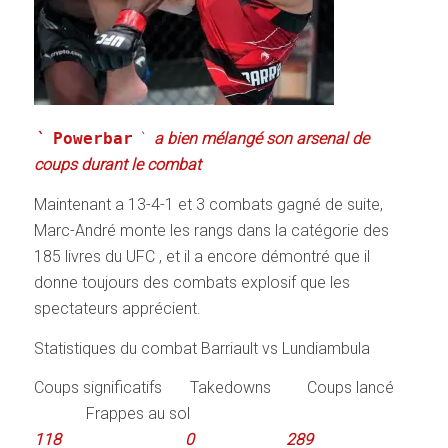
`
Powerbar
`
a bien mélangé son arsenal de
coups durant le combat
Maintenant a 13-4-1 et 3 combats gagné de suite,
Marc-André monte les rangs dans la catégorie des
185 livres du UFC , et il a encore démontré que il
donne toujours des combats explosif que les
spectateurs apprécient.
Statistiques du combat Barriault vs Lundiambula
Coups significatifs Takedowns Coups lancé
Frappes au sol
118
0
289