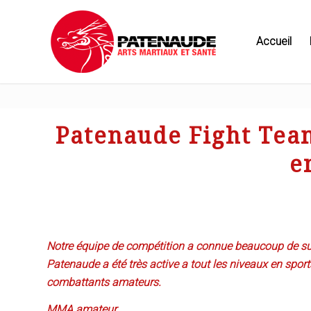
Accueil
Patenaude Fight Tea
e
Notre équipe de compétition a connue beaucoup de s
Patenaude a été très active a tout les niveaux en spor
combattants amateurs.
MMA amateur