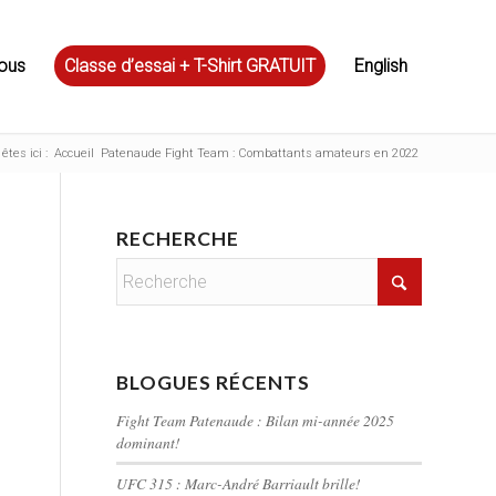
ous
Classe d’essai + T-Shirt GRATUIT
English
êtes ici :
Accueil
Patenaude Fight Team : Combattants amateurs en 2022
RECHERCHE
BLOGUES RÉCENTS
Fight Team Patenaude : Bilan mi-année 2025
dominant!
UFC 315 : Marc-André Barriault brille!