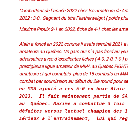
Combattant de l`année 2022 chez les amateurs de Arts
2022 : 3-0 , Gagnant du titre Featherweight ( poids 
Maxime Proulx 2-1 en 2022, fiche de 4-1 chez les a
Alain a foncé en 2022 comme il avais terminé 2021 ave
amateurs au Québec. Un gars qui n`a pas froid au yeu
adversaires avec d`excellentes fiches ( 4-0, 2-0, 1-0 ) p
prestigieuse ligue amateur de MMA au Quebec FIGHTQ
amateurs et qui comptais plus de 15 combats en MMA,
combat par soumission au début du 2ie round pour s
en MMA ajouté a ces 5-0 en boxe Alain 
2023. Il fait maintenant partie de SA
au Québec. Maxime a combattue 3 fois 
défaites versus lactuel champion des 1
sérieux a l`entrainement, lui qui reg