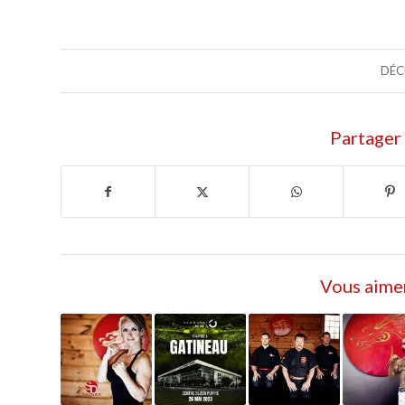
DÉC
Partager 
Vous aimer