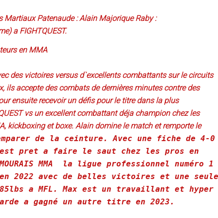
 Martiaux Patenaude : Alain Majorique Raby :
plume) a FIGHTQUEST.
mateurs en MMA
c des victoires versus d`excellents combattants sur le circuits
x, ils accepte des combats de dernières minutes contre des
our ensuite recevoir un défis pour le titre dans la plus
UEST vs un excellent combattant déja champion chez les
 kickboxing et boxe. Alain domine le match et remporte le
emparer de la ceinture. Avec une fiche de 4-0
est pret a faire le saut chez les pros en
MOURAIS MMA la ligue professionnel numéro 1
en 2022 avec de belles victoires et une seul
85lbs a MFL. Max est un travaillant et hyper
arde a gagné un autre titre en 2023.