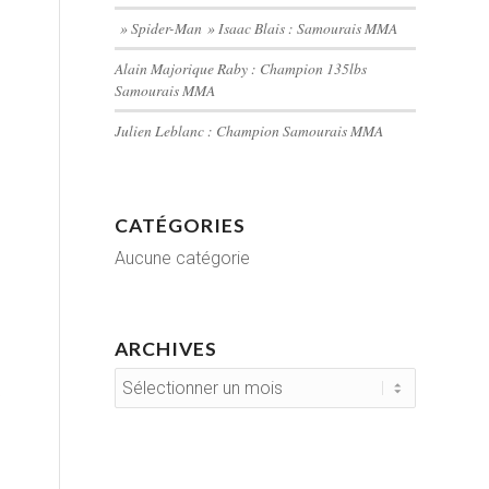
» Spider-Man » Isaac Blais : Samourais MMA
Alain Majorique Raby : Champion 135lbs
Samourais MMA
Julien Leblanc : Champion Samourais MMA
CATÉGORIES
Aucune catégorie
ARCHIVES
e