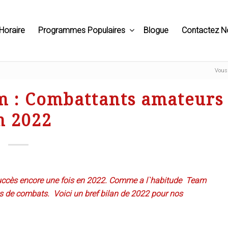
Horaire
Programmes Populaires
Blogue
Contactez N
Vous 
m : Combattants amateurs
n 2022
uccès encore une fois en 2022. Comme a l`habitude Team
ts de combats. Voici un bref bilan de 2022 pour nos