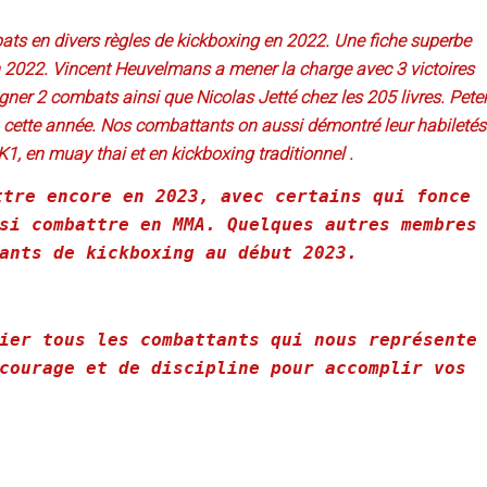
ats en divers règles de kickboxing en 2022. Une fiche superbe
n 2022. Vincent Heuvelmans a mener la charge avec 3 victoires
ner 2 combats ainsi que Nicolas Jetté chez les 205 livres. Pete
h cette année. Nos combattants on aussi démontré leur habiletés
 K1, en muay thai et en kickboxing traditionnel .
ttre encore en 2023, avec certains qui fonce
si combattre en MMA. Quelques autres membres
ants de kickboxing au début 2023.
ier tous les combattants qui nous représente
courage et de discipline pour accomplir vos