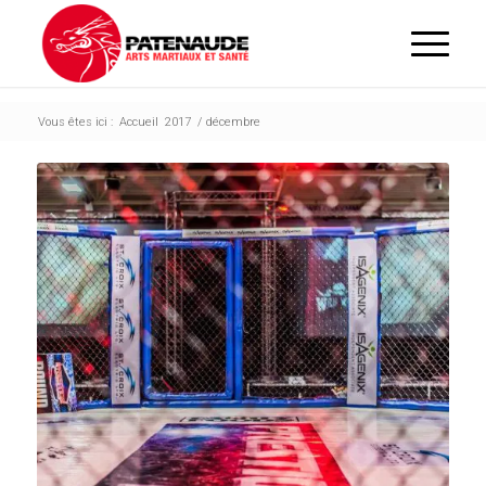
Vous êtes ici :
Accueil
2017
/
décembre