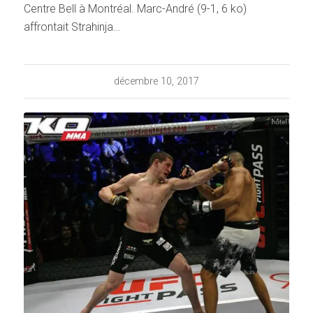
Centre Bell à Montréal. Marc-André (9-1, 6 ko)
affrontait Strahinja…
décembre 10, 2017