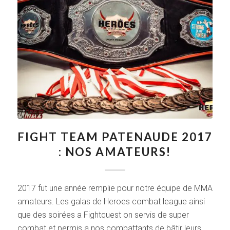
FIGHT TEAM PATENAUDE 2017
: NOS AMATEURS!
2017 fut une année remplie pour notre équipe de MMA
amateurs. Les galas de Heroes combat league ainsi
que des soirées a Fightquest on servis de super
combat et permis a nos combattants de bâtir leurs