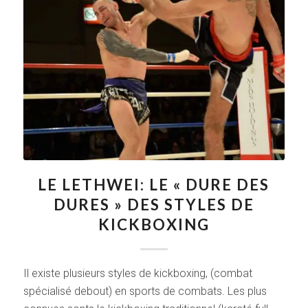
LE LETHWEI: LE « DURE DES
DURES » DES STYLES DE
KICKBOXING
Il existe plusieurs styles de kickboxing, (combat
spécialisé debout) en sports de combats. Les plus