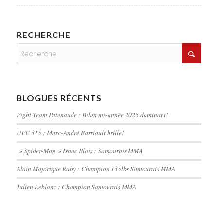
RECHERCHE
BLOGUES RÉCENTS
Fight Team Patenaude : Bilan mi-année 2025 dominant!
UFC 315 : Marc-André Barriault brille!
» Spider-Man » Isaac Blais : Samourais MMA
Alain Majorique Raby : Champion 135lbs Samourais MMA
Julien Leblanc : Champion Samourais MMA