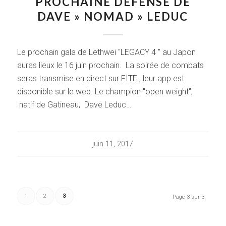
PROCHAINE DÉFENSE DE
DAVE » NOMAD » LEDUC
Le prochain gala de Lethwei "LEGACY 4 " au Japon
auras lieux le 16 juin prochain. La soirée de combats
seras transmise en direct sur FITE , leur app est
disponible sur le web. Le champion "open weight",
natif de Gatineau, Dave Leduc…
juin 11, 2017
1
2
3
Page 3 sur 3