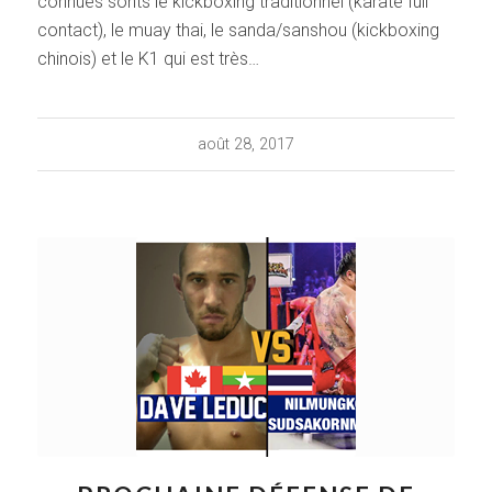
connues sonts le kickboxing traditionnel (karaté full
contact), le muay thai, le sanda/sanshou (kickboxing
chinois) et le K1 qui est très…
août 28, 2017