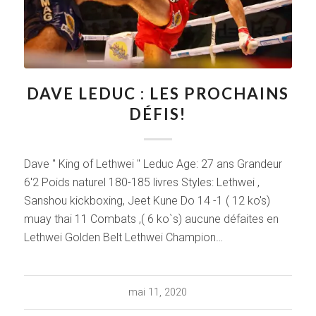
DAVE LEDUC : LES PROCHAINS
DÉFIS!
Dave " King of Lethwei " Leduc Age: 27 ans Grandeur
6'2 Poids naturel 180-185 livres Styles: Lethwei ,
Sanshou kickboxing, Jeet Kune Do 14 -1 ( 12 ko's)
muay thai 11 Combats ,( 6 ko`s) aucune défaites en
Lethwei Golden Belt Lethwei Champion…
mai 11, 2020