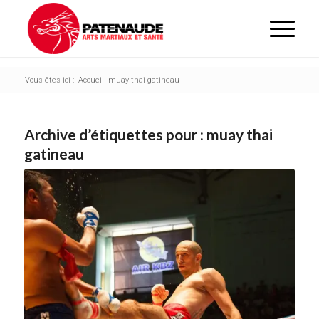
Vous êtes ici :
Accueil
muay thai gatineau
Archive d’étiquettes pour :
muay thai
gatineau