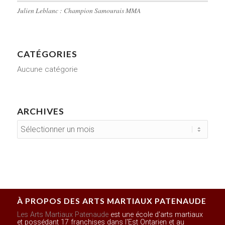
Julien Leblanc : Champion Samourais MMA
CATÉGORIES
Aucune catégorie
ARCHIVES
À PROPOS DES ARTS MARTIAUX PATENAUDE
Les Arts Martiaux Patenaude
est une école d'arts martiaux
et possédant 17 franchises dans l'Est Ontarien et au