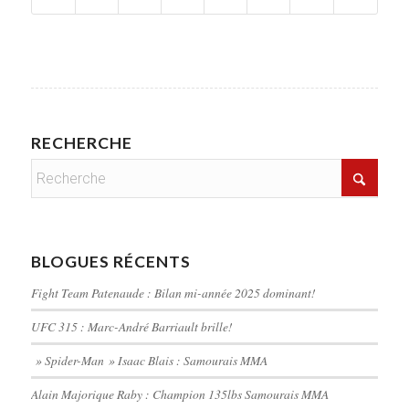
RECHERCHE
BLOGUES RÉCENTS
Fight Team Patenaude : Bilan mi-année 2025 dominant!
UFC 315 : Marc-André Barriault brille!
» Spider-Man » Isaac Blais : Samourais MMA
Alain Majorique Raby : Champion 135lbs Samourais MMA