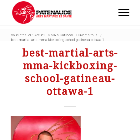
Vous êtes ici :
Accueil
MMA a Gatineau. Ouvert a tous!
/
best-martial-arts-mma-kickboxing-school-gatineau-ottawa-1
best-martial-arts-
mma-kickboxing-
school-gatineau-
ottawa-1