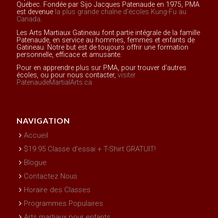
Québec. Fondée par Sijo Jacques Patenaude en 1975, PMA
est devenue
la plus grande chaîne d'écoles Kung-Fu au
Canada
.
Les Arts Martiaux Gatineau font partie intégrale de la famille
Patenaude, en service au hommes, femmes et enfants de
Gatineau. Notre but est de toujours offrir une formation
personnelle, efficace et amusante.
Pour en apprendre plus sur PMA, pour trouver d'autres
écoles, ou pour nous contacter,
visiter
PatenaudeMartialArts.ca
NAVIGATION
Accueil
$19.95 Classe d’essai + T-Shirt GRATUIT!
Blogue
Contactez Nous
Horaire des Classes
Programmes Populaires
Arts martiaux pour enfants