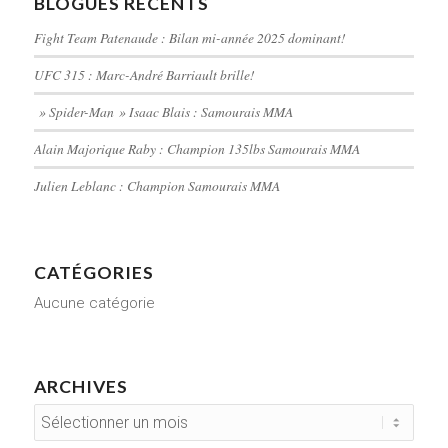
BLOGUES RÉCENTS
Fight Team Patenaude : Bilan mi-année 2025 dominant!
UFC 315 : Marc-André Barriault brille!
» Spider-Man » Isaac Blais : Samourais MMA
Alain Majorique Raby : Champion 135lbs Samourais MMA
Julien Leblanc : Champion Samourais MMA
CATÉGORIES
Aucune catégorie
ARCHIVES