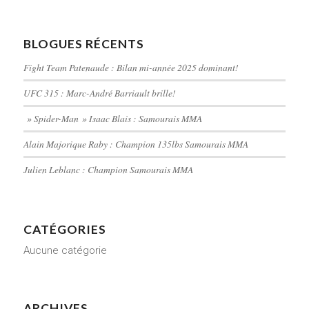
BLOGUES RÉCENTS
Fight Team Patenaude : Bilan mi-année 2025 dominant!
UFC 315 : Marc-André Barriault brille!
» Spider-Man » Isaac Blais : Samourais MMA
Alain Majorique Raby : Champion 135lbs Samourais MMA
Julien Leblanc : Champion Samourais MMA
CATÉGORIES
Aucune catégorie
ARCHIVES