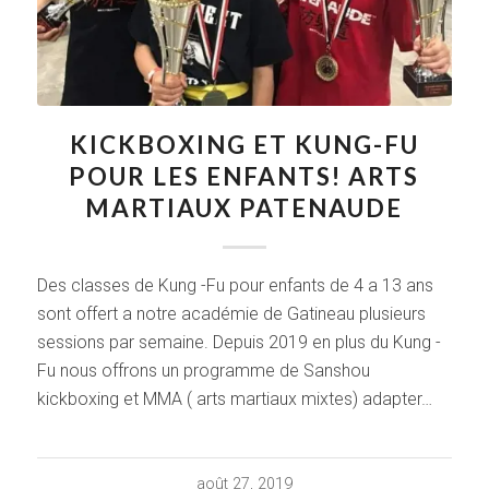
KICKBOXING ET KUNG-FU
POUR LES ENFANTS! ARTS
MARTIAUX PATENAUDE
Des classes de Kung -Fu pour enfants de 4 a 13 ans
sont offert a notre académie de Gatineau plusieurs
sessions par semaine. Depuis 2019 en plus du Kung -
Fu nous offrons un programme de Sanshou
kickboxing et MMA ( arts martiaux mixtes) adapter…
août 27, 2019