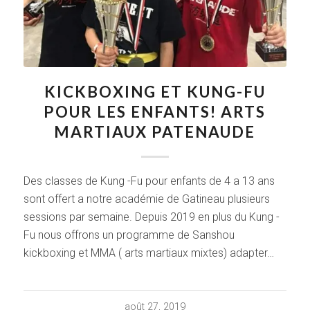
KICKBOXING ET KUNG-FU
POUR LES ENFANTS! ARTS
MARTIAUX PATENAUDE
Des classes de Kung -Fu pour enfants de 4 a 13 ans
sont offert a notre académie de Gatineau plusieurs
sessions par semaine. Depuis 2019 en plus du Kung -
Fu nous offrons un programme de Sanshou
kickboxing et MMA ( arts martiaux mixtes) adapter…
août 27, 2019