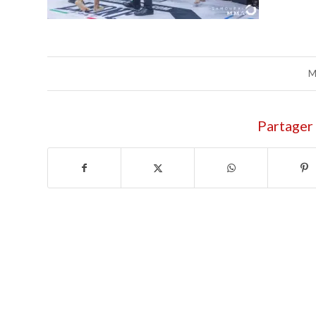
M
Partager 