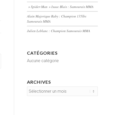
» Spider-Man » Isaac Blais : Samourais MMA
Alain Majorique Raby : Champion 135lbs
Samourais MMA
Julien Leblanc : Champion Samourais MMA
CATÉGORIES
Aucune catégorie
ARCHIVES