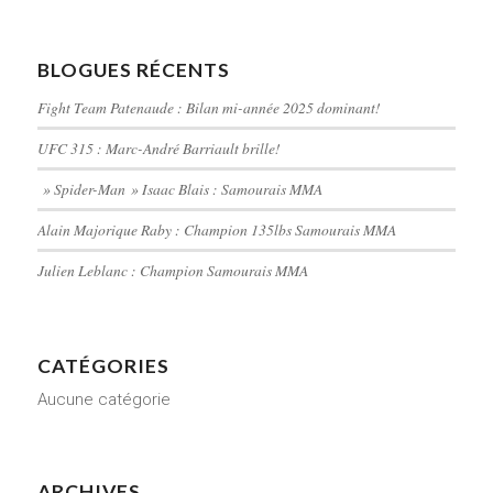
BLOGUES RÉCENTS
Fight Team Patenaude : Bilan mi-année 2025 dominant!
UFC 315 : Marc-André Barriault brille!
» Spider-Man » Isaac Blais : Samourais MMA
Alain Majorique Raby : Champion 135lbs Samourais MMA
Julien Leblanc : Champion Samourais MMA
CATÉGORIES
Aucune catégorie
ARCHIVES