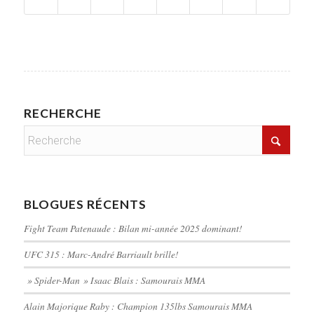
RECHERCHE
BLOGUES RÉCENTS
Fight Team Patenaude : Bilan mi-année 2025 dominant!
UFC 315 : Marc-André Barriault brille!
» Spider-Man » Isaac Blais : Samourais MMA
Alain Majorique Raby : Champion 135lbs Samourais MMA