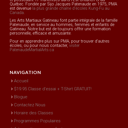
Québec. Fondée par Sijo Jacques Patenaude en 1975, PMA
est devenue
la plus grande chaîne d'écoles Kung-Fu au
Canada
.
Les Arts Martiaux Gatineau font partie intégrale de la famille
Patenaude, en service au hommes, femmes et enfants de
Gatineau. Notre but est de toujours offrir une formation
personnelle, efficace et amusante.
Pour en apprendre plus sur PMA, pour trouver d'autres
écoles, ou pour nous contacter,
visiter
PatenaudeMartialArts.ca
NAVIGATION
Accueil
$19.95 Classe d’essai + T-Shirt GRATUIT!
Blogue
Contactez Nous
Horaire des Classes
Programmes Populaires