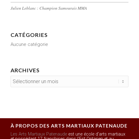
Julien Leblanc : Champion Samourais MMA
CATÉGORIES
Aucune catégorie
ARCHIVES
À PROPOS DES ARTS MARTIAUX PATENAUDE
Les Arts Martiaux Patenaude
est une école d'arts martiaux
et possédant 17 franchises dans l'Est Ontarien et au