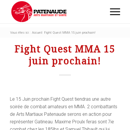
Vous êtes ici :
Accueil
Fight Quest MMA 15 juin prochain!
Fight Quest MMA 15
juin prochain!
Le 15 Juin prochain Fight Quest tiendras une autre
soirée de combat amateurs en MMA. 2 combattants
de Arts Martiaux Patenaude serons en action pour
représenter Gatineau. Maxime Proulx feras sont 7ie
combat chez les 185lbs et Samuel Thibault qui lui