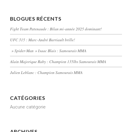
BLOGUES RÉCENTS
Fight Team Patenaude : Bilan mi-année 2025 dominant!
UFC 315 : Marc-André Barriault brille!
» Spider-Man » Isaac Blais : Samourais MMA
Alain Majorique Raby : Champion 135lbs Samourais MMA
Julien Leblanc : Champion Samourais MMA
CATÉGORIES
Aucune catégorie
ARCHIVES